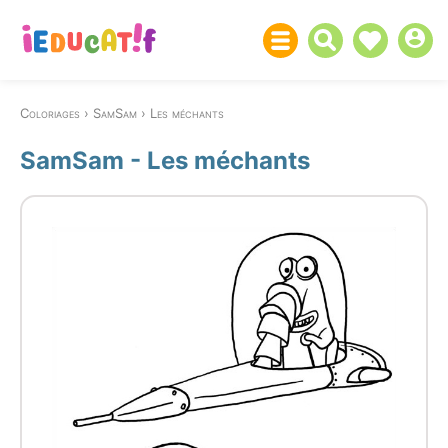
Coloriages
SamSam
Les méchants
SamSam - Les méchants