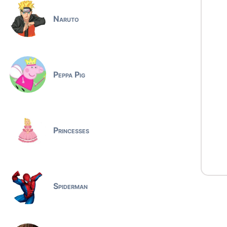
Naruto
Peppa Pig
Princesses
Spiderman