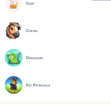
Chat
Cheval
Dinosaure
Pat Patrouille