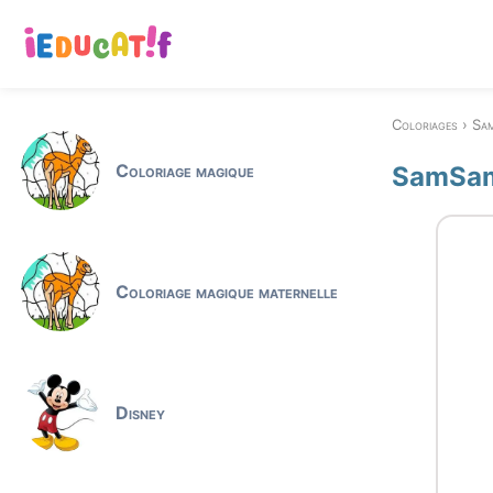
Coloriages
Sa
Coloriage magique
SamSam
Coloriage magique maternelle
Disney