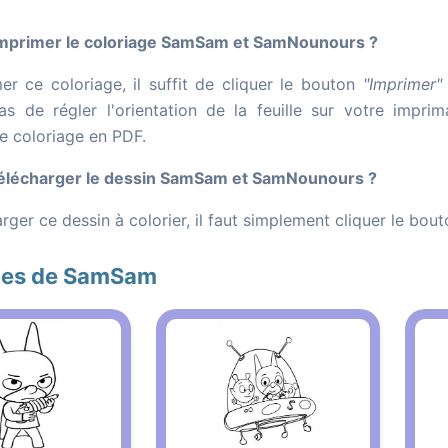
primer le coloriage SamSam et SamNounours ?
er ce coloriage, il suffit de cliquer le bouton
"Imprimer"
as de régler l'orientation de la feuille sur votre impr
le coloriage en PDF.
lécharger le dessin SamSam et SamNounours ?
rger ce dessin à colorier, il faut simplement cliquer le bou
ges de SamSam