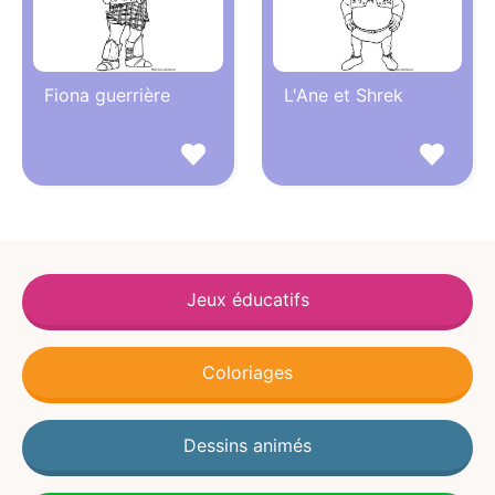
Fiona guerrière
L'Ane et Shrek
Jeux éducatifs
Coloriages
Dessins animés