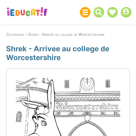
Coloriages
Shrek
Arrivee au college de Worcestershire
Shrek - Arrivee au college de
Worcestershire