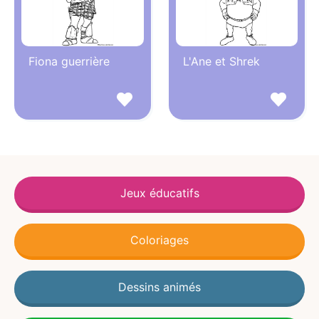
Fiona guerrière
L'Ane et Shrek
Jeux éducatifs
Coloriages
Dessins animés