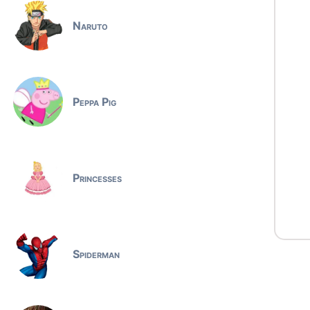
Naruto
Peppa Pig
Princesses
Spiderman