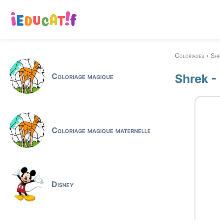
Coloriages
Sh
Coloriage magique
Shrek -
Coloriage magique maternelle
Disney