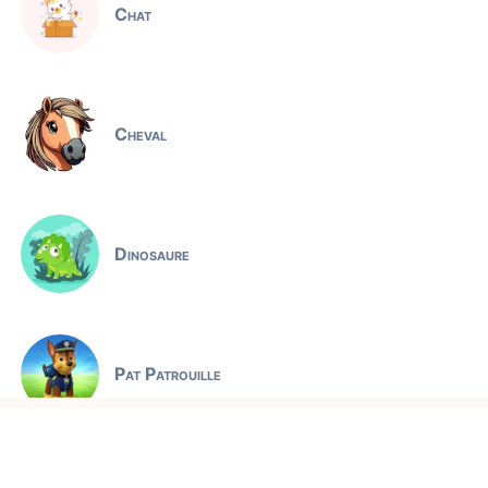
Chat
Cheval
Dinosaure
Pat Patrouille
Jeux éducatifs