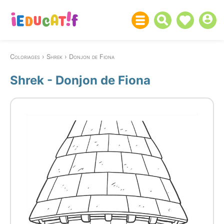
Coloriages
Shrek
Donjon de Fiona
Shrek - Donjon de Fiona