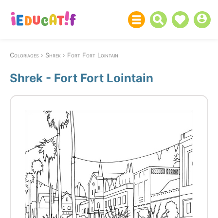
Coloriages
Shrek
Fort Fort Lointain
Shrek - Fort Fort Lointain