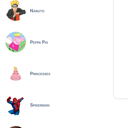
Naruto
Peppa Pig
Princesses
Spiderman