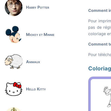
Harry Potter
Comment imp
Pour imprime
pas de régl
coloriage e
Mickey et Minnie
Comment tél
Pour télécha
Animaux
Coloriag
Hello Kitty