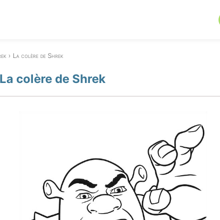
rek
La colère de Shrek
 La colère de Shrek