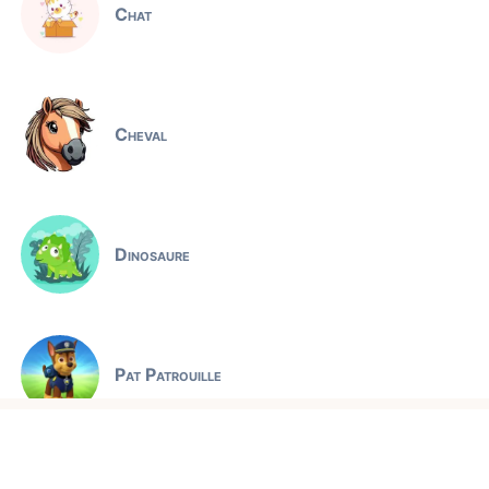
Chat
Cheval
Dinosaure
Pat Patrouille
Jeux éducatifs