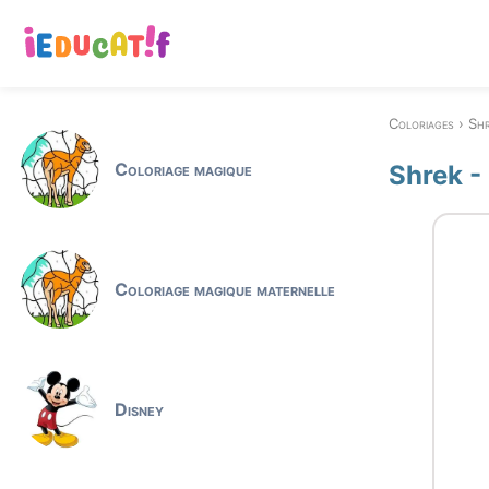
Coloriages
Sh
Coloriage magique
Shrek -
Coloriage magique maternelle
Disney