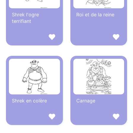
Shrek l'ogre
Roi et de la reine
terrifiant
Shrek en colère
Carnage