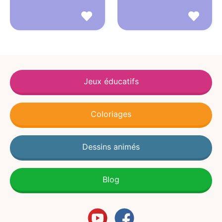
Jeux éducatifs
Coloriages
Dessins animés
Blog