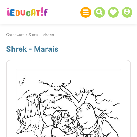
Coloriages
Shrek
Marais
Shrek - Marais