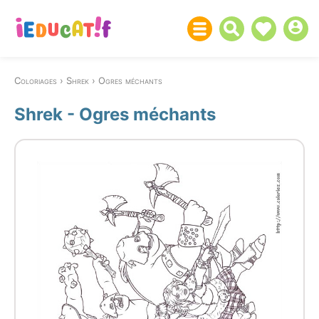
Coloriages
Shrek
Ogres méchants
Shrek - Ogres méchants