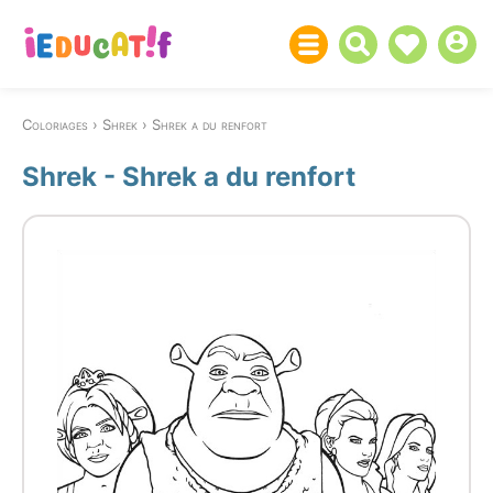
Coloriages
Shrek
Shrek a du renfort
Shrek - Shrek a du renfort