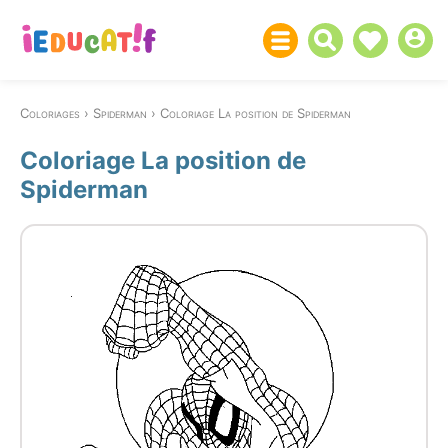
Coloriages
Spiderman
Coloriage La position de Spiderman
Coloriage La position de
Spiderman