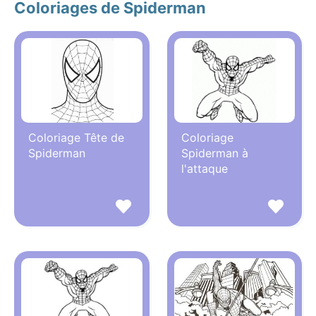
Coloriages de Spiderman
Coloriage Tête de
Coloriage
Spiderman
Spiderman à
l'attaque