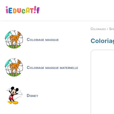
Coloriages
Spi
Coloriage magique
Coloria
Coloriage magique maternelle
Disney