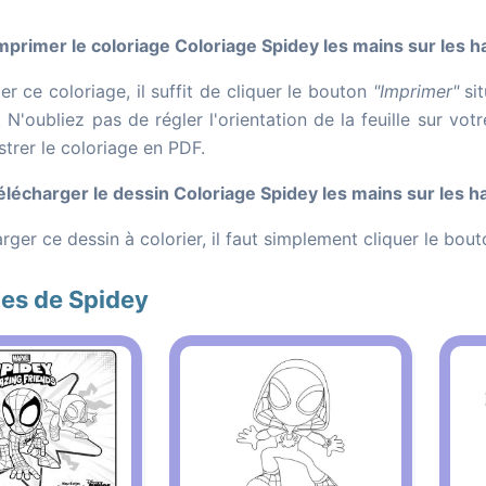
rimer le coloriage Coloriage Spidey les mains sur les h
r ce coloriage, il suffit de cliquer le bouton
"Imprimer"
sit
 N'oubliez pas de régler l'orientation de la feuille sur v
strer le coloriage en PDF.
écharger le dessin Coloriage Spidey les mains sur les h
rger ce dessin à colorier, il faut simplement cliquer le bou
es de Spidey