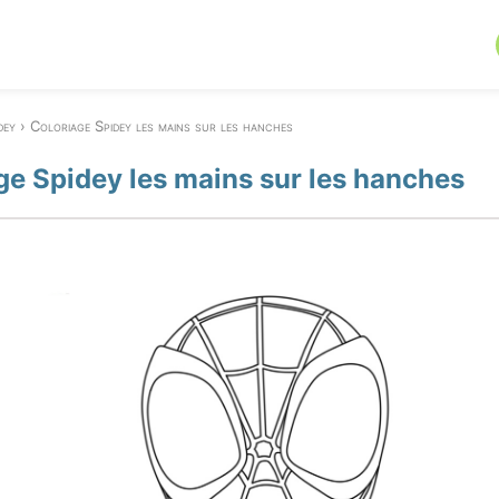
dey
Coloriage Spidey les mains sur les hanches
ge Spidey les mains sur les hanches