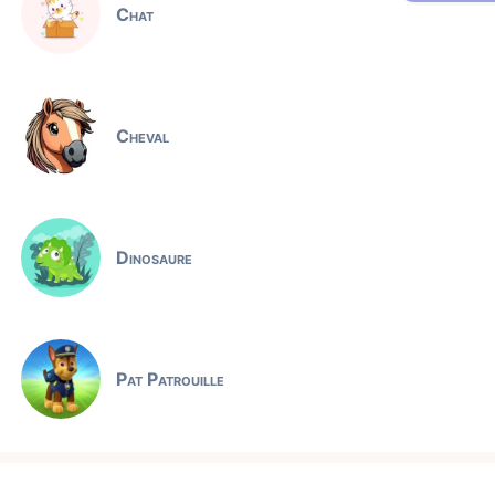
Chat
Cheval
Dinosaure
Pat Patrouille