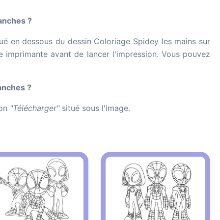
anches ?
ué en dessous du dessin Coloriage Spidey les mains sur
otre imprimante avant de lancer l'impression. Vous pouvez
anches ?
ton
"Télécharger"
situé sous l'image.