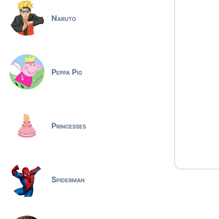
Naruto
Peppa Pig
Princesses
Spiderman