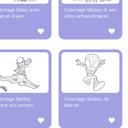
loriage Sidey avec
Coloriage Sipdey et ses
les et Gwen
amis extraordinaires
loriage Spidey
Coloriage Spidey de
ntre son ennemi
Marvel