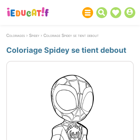
Coloriages
Spidey
Coloriage Spidey se tient debout
Coloriage Spidey se tient debout