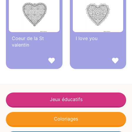
Coeur de la St
I love you
valentin
Jeux éducatifs
Coloriages