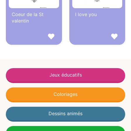
Coeur de la St
I love you
valentin
Jeux éducatifs
Coloriages
Dessins animés