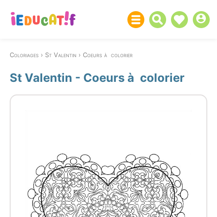
Coloriages
St Valentin
Coeurs à colorier
St Valentin - Coeurs à colorier