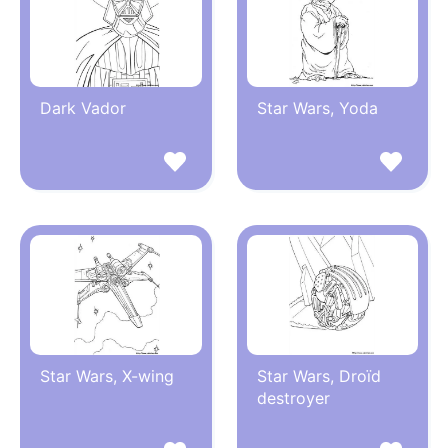
Dark Vador
Star Wars, Yoda
Star Wars, X-wing
Star Wars, Droïd
destroyer