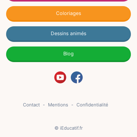
Coloriages
Dessins animés
Blog
Contact
Mentions
Confidentialité
© iEducatif.fr