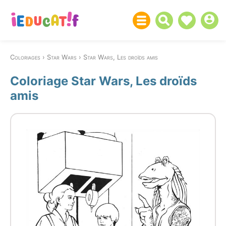
Coloriages
Star Wars
Star Wars, Les droïds amis
Coloriage Star Wars, Les droïds
amis