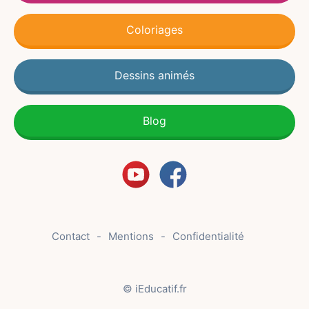
Coloriages
Dessins animés
Blog
Contact
Mentions
Confidentialité
© iEducatif.fr