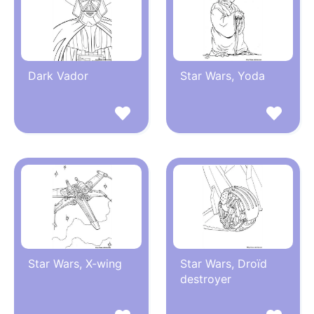
Dark Vador
Star Wars, Yoda
Star Wars, X-wing
Star Wars, Droïd
destroyer