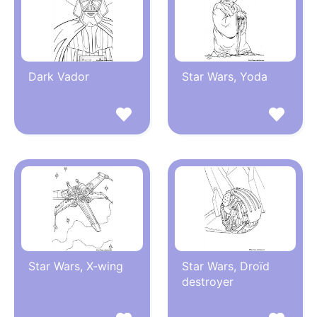
Dark Vador
Star Wars, Yoda
Star Wars, X-wing
Star Wars, Droïd
destroyer