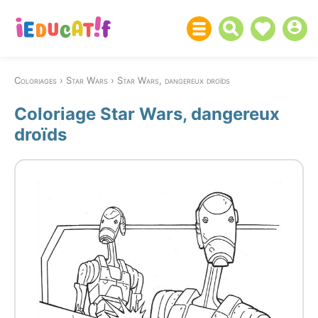
Coloriages
Star Wars
Star Wars, dangereux droïds
Coloriage Star Wars, dangereux
droïds