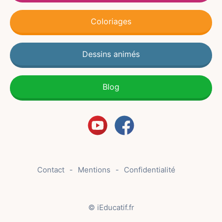
Coloriages
Dessins animés
Blog
Contact
Mentions
Confidentialité
© iEducatif.fr