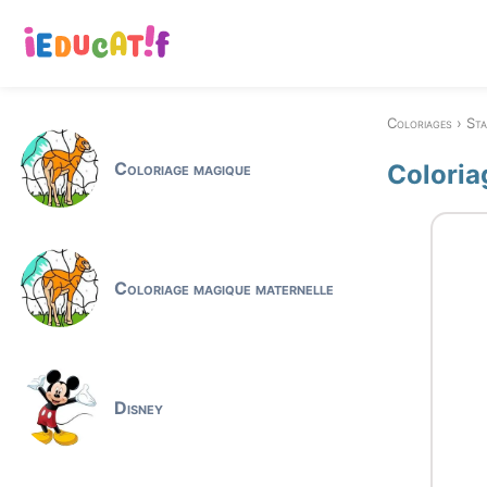
Coloriages
St
Coloriage magique
Coloria
Coloriage magique maternelle
Disney