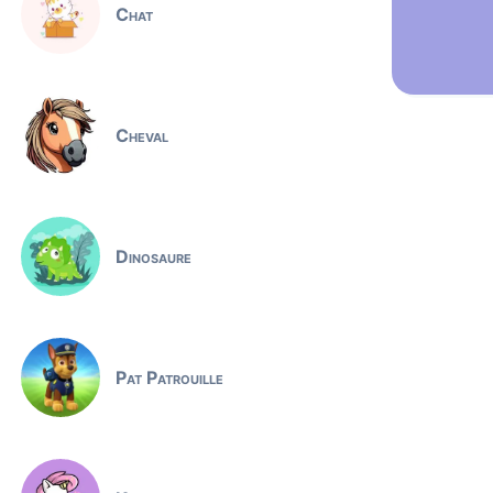
Chat
Cheval
Dinosaure
Pat Patrouille