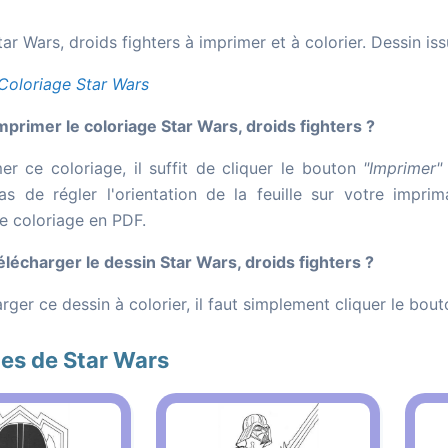
ar Wars, droids fighters à imprimer et à colorier. Dessin iss
Coloriage Star Wars
rimer le coloriage Star Wars, droids fighters ?
er ce coloriage, il suffit de cliquer le bouton
"Imprimer"
as de régler l'orientation de la feuille sur votre impr
le coloriage en PDF.
écharger le dessin Star Wars, droids fighters ?
rger ce dessin à colorier, il faut simplement cliquer le bou
es de Star Wars