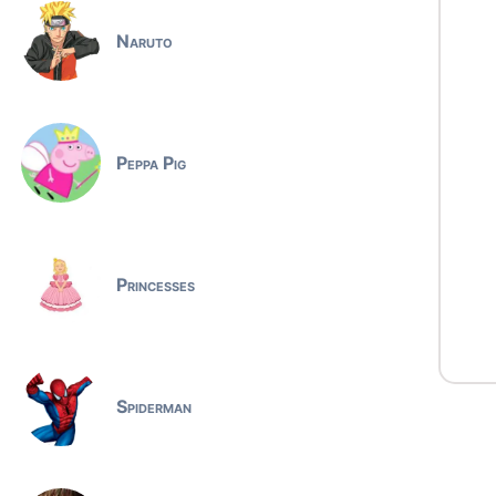
Naruto
Peppa Pig
Princesses
Spiderman