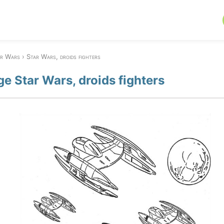
ar Wars
Star Wars, droids fighters
ge Star Wars, droids fighters