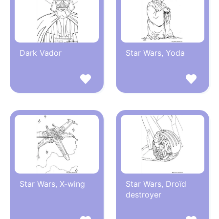
Dark Vador
Star Wars, Yoda
Star Wars, X-wing
Star Wars, Droïd
destroyer