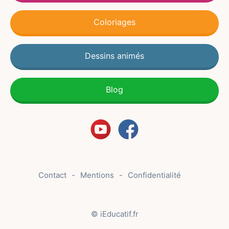
Coloriages
Dessins animés
Blog
Contact
Mentions
Confidentialité
© iEducatif.fr