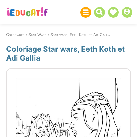
Coloriages
Star Wars
Star wars, Eeth Koth et Adi Gallia
Coloriage Star wars, Eeth Koth et
Adi Gallia