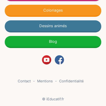
Coloriages
Dessins animés
Blog
Contact
Mentions
Confidentialité
© iEducatif.fr