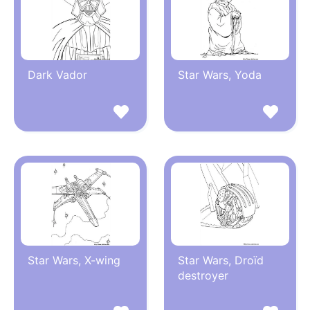
Dark Vador
Star Wars, Yoda
Star Wars, X-wing
Star Wars, Droïd
destroyer