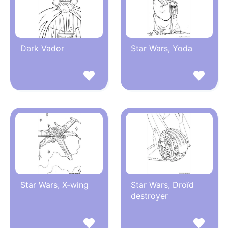
Dark Vador
Star Wars, Yoda
Star Wars, X-wing
Star Wars, Droïd
destroyer