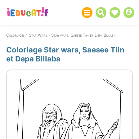
Coloriages
Star Wars
Star wars, Saesee Tiin et Depa Billaba
Coloriage Star wars, Saesee Tiin
et Depa Billaba