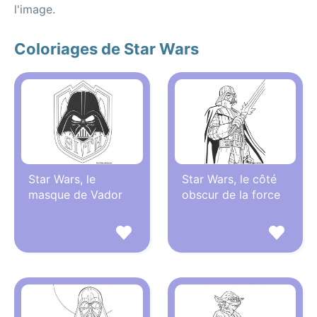
l'image.
Coloriages de Star Wars
Star Wars, le
Star Wars, le côté
masque de Vador
obscur de la force