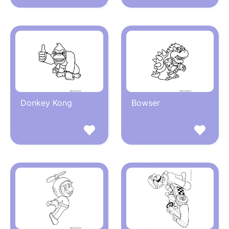
Donkey Kong
Bowser