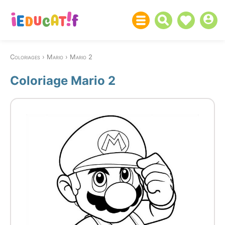
Coloriages
Mario
Mario 2
Coloriage Mario 2