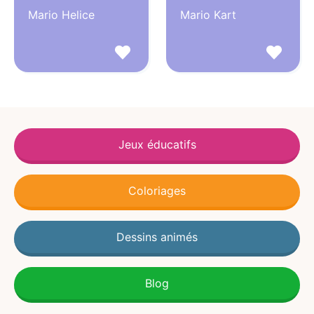
Mario Helice
Mario Kart
Jeux éducatifs
Coloriages
Dessins animés
Blog