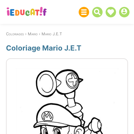
Coloriages
Mario
Mario J.E.T
Coloriage Mario J.E.T