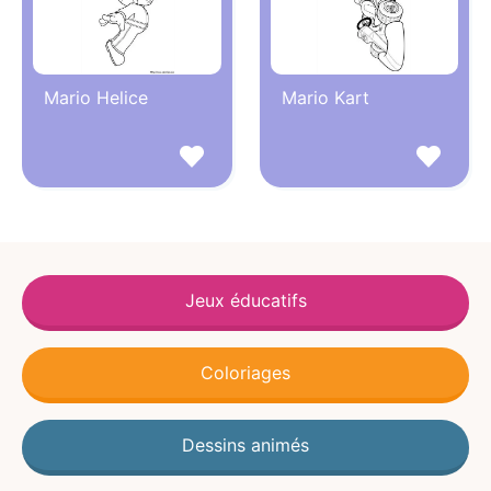
Mario Helice
Mario Kart
Jeux éducatifs
Coloriages
Dessins animés