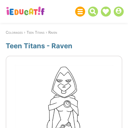
Coloriages
Teen Titans
Raven
Teen Titans - Raven