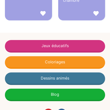
chambre
Jeux éducatifs
Coloriages
Dessins animés
Blog