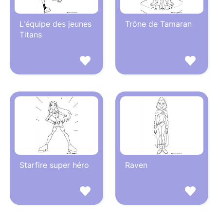
L'équipe des jeunes
Trône de Tamaran
Titans
Starfire super héro
Raven