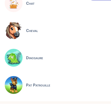
Chat
Cheval
Dinosaure
Pat Patrouille