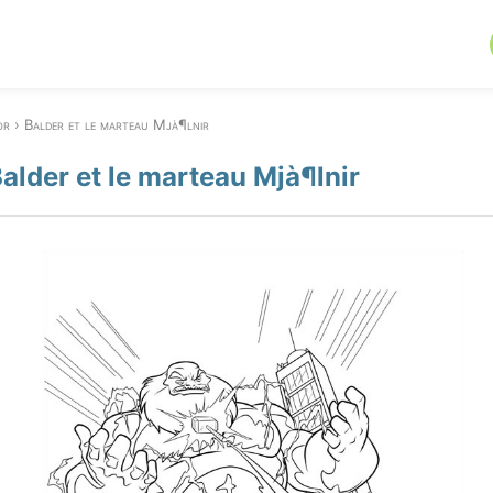
or
Balder et le marteau Mjà¶lnir
Balder et le marteau Mjà¶lnir