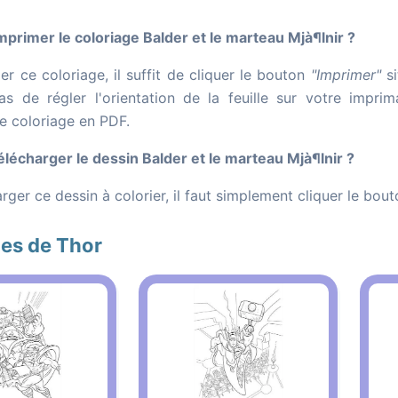
rimer le coloriage Balder et le marteau Mjà¶lnir ?
r ce coloriage, il suffit de cliquer le bouton
"Imprimer"
si
as de régler l'orientation de la feuille sur votre impr
le coloriage en PDF.
écharger le dessin Balder et le marteau Mjà¶lnir ?
rger ce dessin à colorier, il faut simplement cliquer le bou
es de Thor