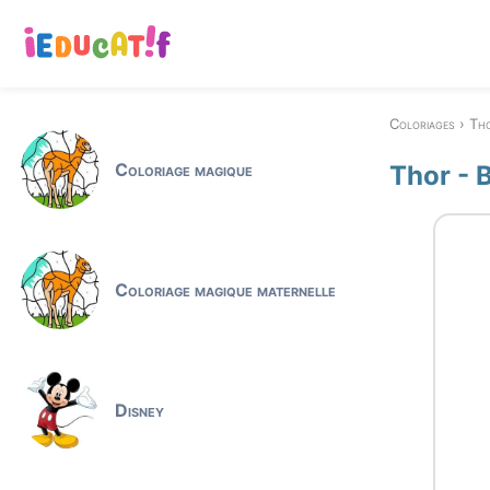
Coloriages
Th
Coloriage magique
Thor - 
Coloriage magique maternelle
Disney