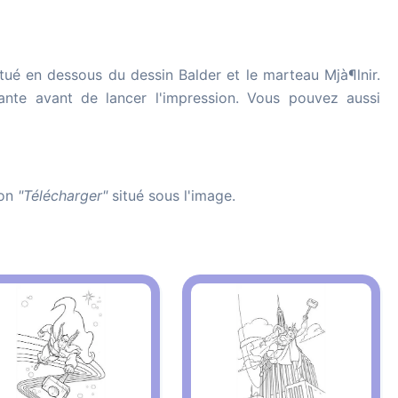
tué en dessous du dessin Balder et le marteau Mjà¶lnir.
imante avant de lancer l'impression. Vous pouvez aussi
ton
"Télécharger"
situé sous l'image.