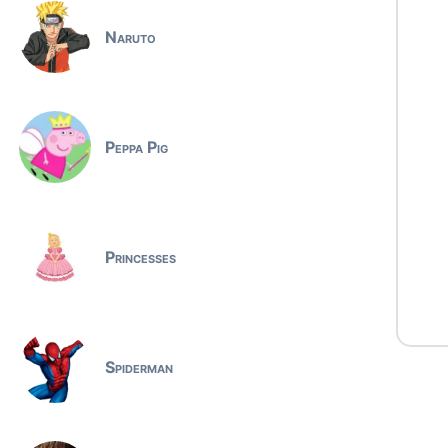
Naruto
Peppa Pig
Princesses
Spiderman