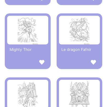
Mighty Thor
Le dragon Fafnir