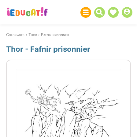
Coloriages
Thor
Fafnir prisonnier
Thor - Fafnir prisonnier