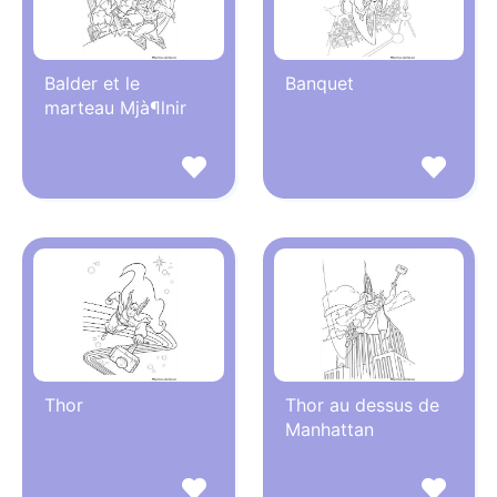
Balder et le
Banquet
marteau Mjà¶lnir
Thor
Thor au dessus de
Manhattan