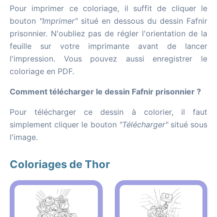
Pour imprimer ce coloriage, il suffit de cliquer le
bouton
"Imprimer"
situé en dessous du dessin Fafnir
prisonnier. N'oubliez pas de régler l'orientation de la
feuille sur votre imprimante avant de lancer
l'impression. Vous pouvez aussi enregistrer le
coloriage en PDF.
Comment télécharger le dessin Fafnir prisonnier ?
Pour télécharger ce dessin à colorier, il faut
simplement cliquer le bouton
"Télécharger"
situé sous
l'image.
Coloriages de Thor