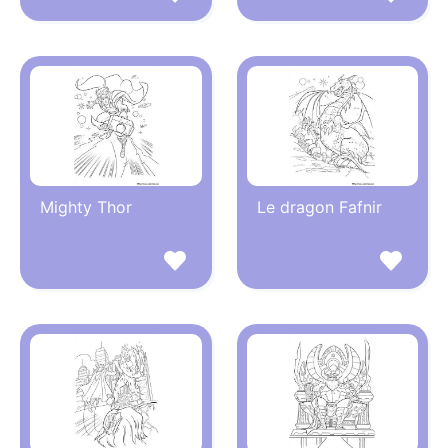
Mighty Thor
Le dragon Fafnir