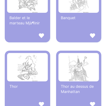
Balder et le
Banquet
marteau Mjà¶lnir
Thor
Thor au dessus de
Manhattan