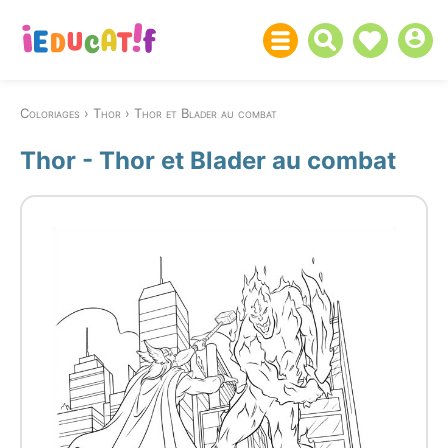
Coloriages
Thor
Thor et Blader au combat
Thor - Thor et Blader au combat