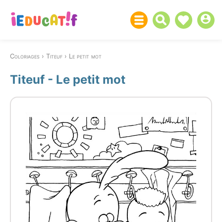
Coloriages
Titeuf
Le petit mot
Titeuf - Le petit mot