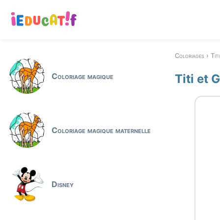
Coloriages
Tit
Coloriage magique
Titi et
Coloriage magique maternelle
Disney