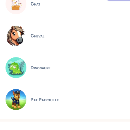
Chat
Cheval
Dinosaure
Pat Patrouille