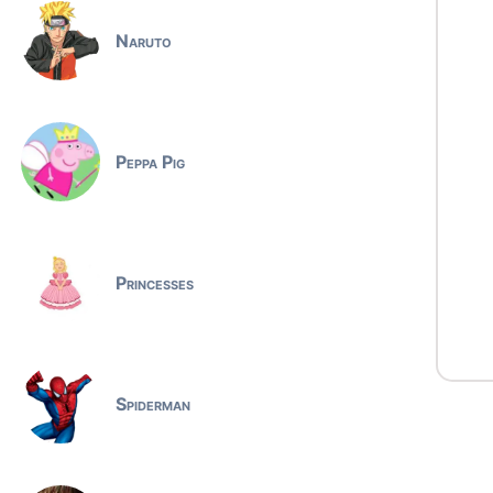
Naruto
Peppa Pig
Princesses
Spiderman