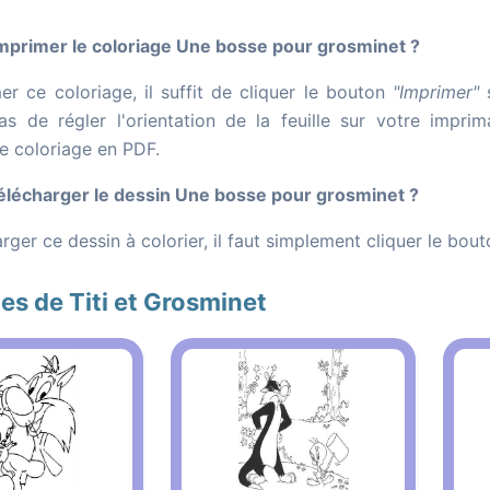
primer le coloriage Une bosse pour grosminet ?
er ce coloriage, il suffit de cliquer le bouton
"Imprimer"
s
as de régler l'orientation de la feuille sur votre impr
le coloriage en PDF.
lécharger le dessin Une bosse pour grosminet ?
rger ce dessin à colorier, il faut simplement cliquer le bou
es de Titi et Grosminet