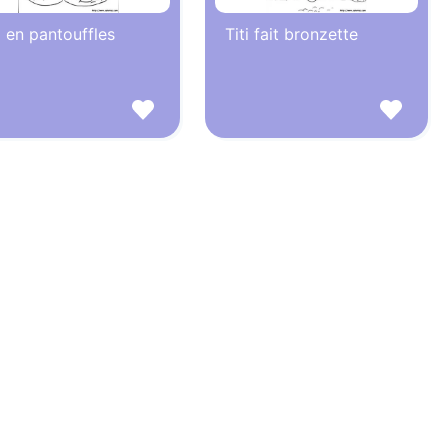
i en pantouffles
Titi fait bronzette