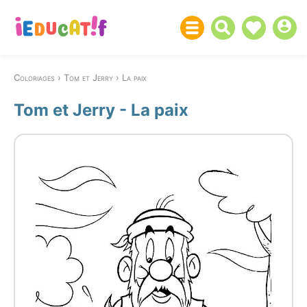
Coloriages
Tom et Jerry
La paix
Tom et Jerry - La paix