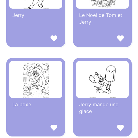
Jerry
Le Noël de Tom et
Jerry
La boxe
Jerry mange une
glace