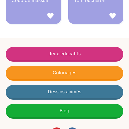
Coup de massue
Tom bucheron
Jeux éducatifs
Coloriages
Dessins animés
Blog