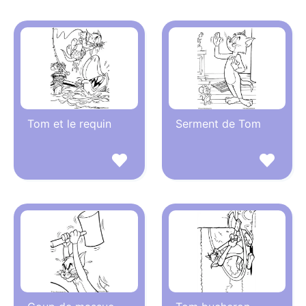
Tom et le requin
Serment de Tom