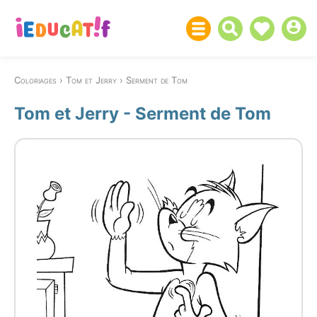
Coloriages
Tom et Jerry
Serment de Tom
Tom et Jerry - Serment de Tom