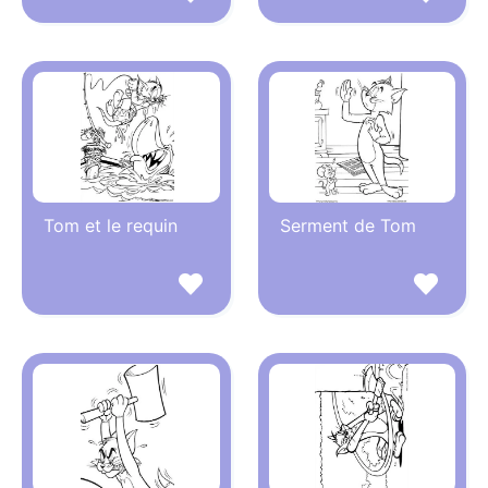
Tom et le requin
Serment de Tom