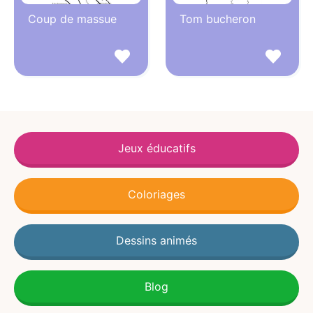
Coup de massue
Tom bucheron
Jeux éducatifs
Coloriages
Dessins animés
Blog