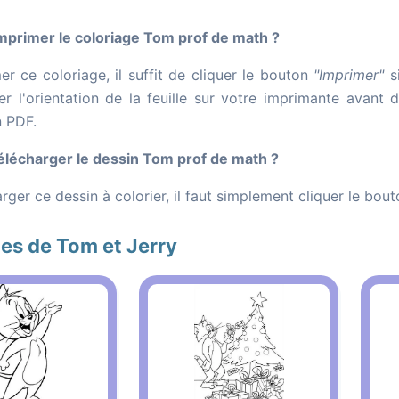
primer le coloriage Tom prof de math ?
r ce coloriage, il suffit de cliquer le bouton
"Imprimer"
si
er l'orientation de la feuille sur votre imprimante avant 
n PDF.
lécharger le dessin Tom prof de math ?
rger ce dessin à colorier, il faut simplement cliquer le bou
es de Tom et Jerry