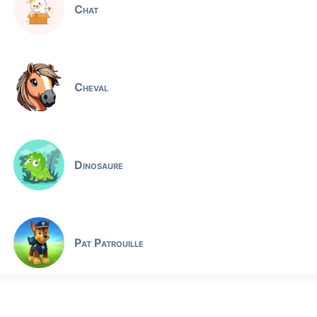
Chat
Cheval
Dinosaure
Pat Patrouille
Jeux éducatifs