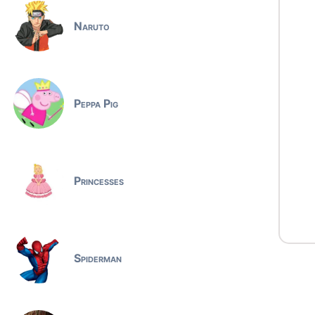
Naruto
Peppa Pig
Princesses
Spiderman