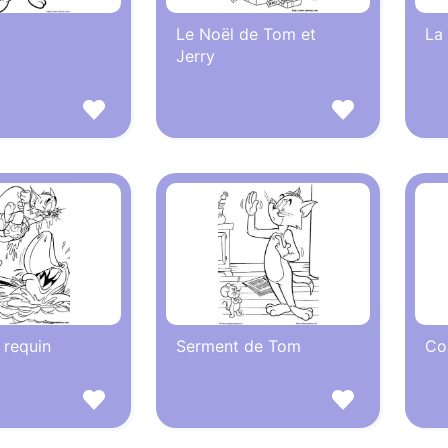
Le Noël de Tom et
La
Jerry
 requin
Serment de Tom
Co