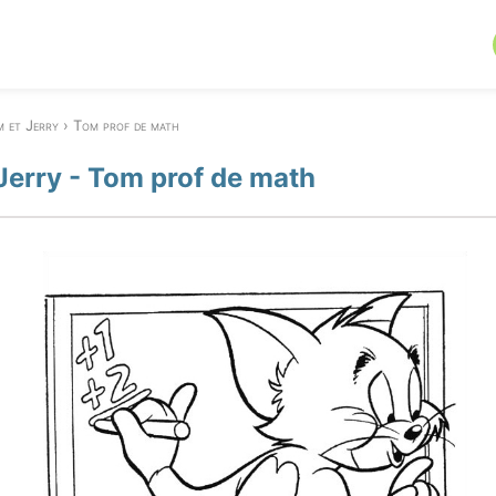
 et Jerry
Tom prof de math
Jerry - Tom prof de math