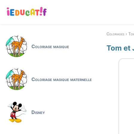
Coloriages
Tom
Coloriage magique
Tom et 
Coloriage magique maternelle
Disney