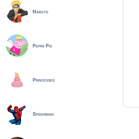
Naruto
Peppa Pig
Princesses
Spiderman