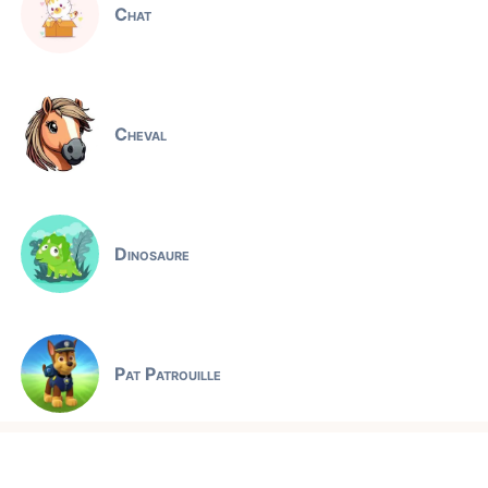
Chat
Cheval
Dinosaure
Pat Patrouille
Jeux éducatifs