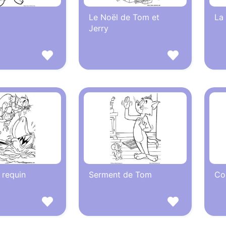
Le Noël de Tom et
La
Jerry
 requin
Serment de Tom
Co