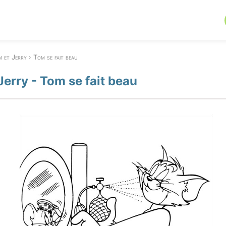
 et Jerry
Tom se fait beau
Jerry - Tom se fait beau