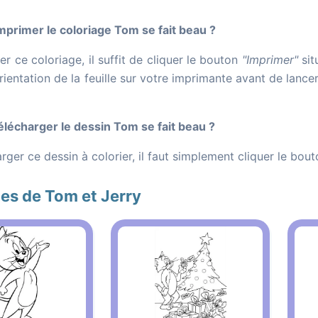
rimer le coloriage Tom se fait beau ?
r ce coloriage, il suffit de cliquer le bouton
"Imprimer"
sit
orientation de la feuille sur votre imprimante avant de lance
écharger le dessin Tom se fait beau ?
rger ce dessin à colorier, il faut simplement cliquer le bou
es de Tom et Jerry