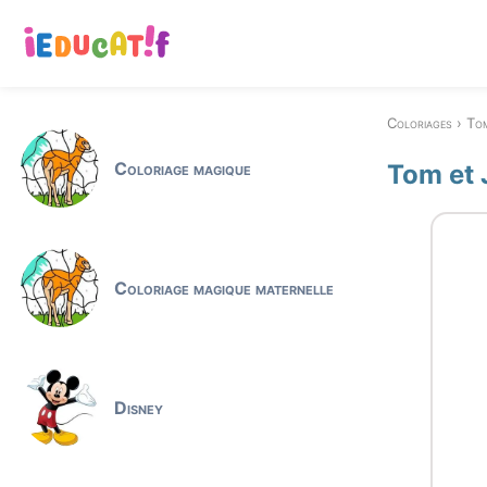
Coloriages
Tom
Coloriage magique
Tom et 
Coloriage magique maternelle
Disney