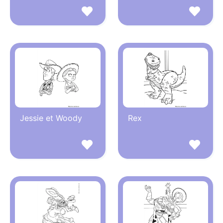
Jessie et Woody
Rex