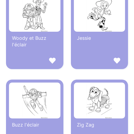
Woody et Buzz
Jessie
l'éclair
Buzz l'éclair
Zig Zag