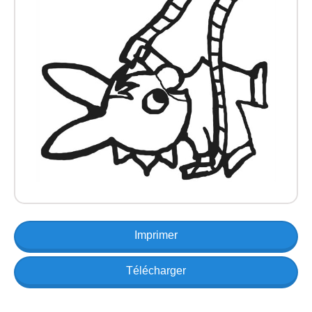
Imprimer
Télécharger