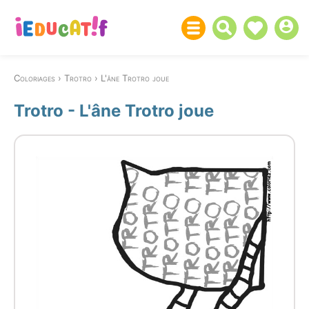
Coloriages
Trotro
L'âne Trotro joue
Trotro - L'âne Trotro joue