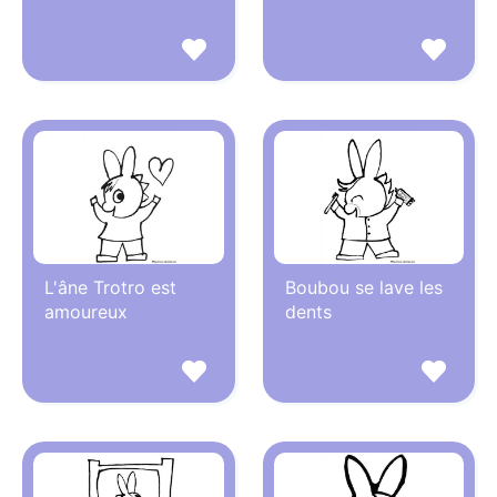
L'âne Trotro est
Boubou se lave les
amoureux
dents