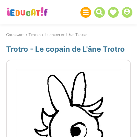
Coloriages
Trotro
Le copain de L'âne Trotro
Trotro - Le copain de L'âne Trotro