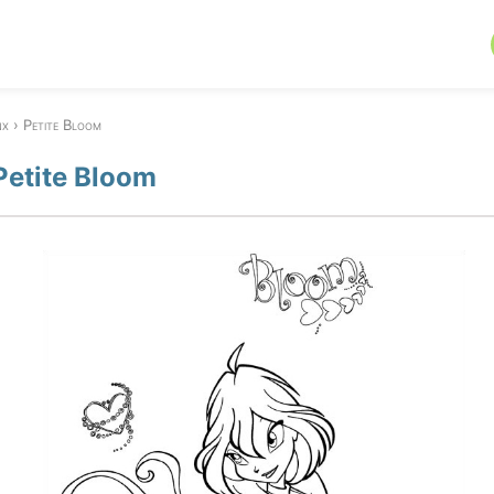
nx
Petite Bloom
Petite Bloom