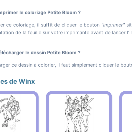
rimer le coloriage Petite Bloom ?
r ce coloriage, il suffit de cliquer le bouton
"Imprimer"
sit
entation de la feuille sur votre imprimante avant de lancer l
écharger le dessin Petite Bloom ?
rger ce dessin à colorier, il faut simplement cliquer le bou
ges de Winx