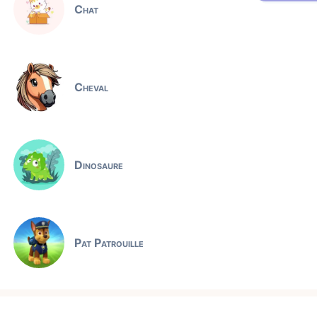
Chat
Cheval
Dinosaure
Pat Patrouille