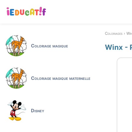
Coloriages
Wi
Coloriage magique
Winx - 
Coloriage magique maternelle
Disney