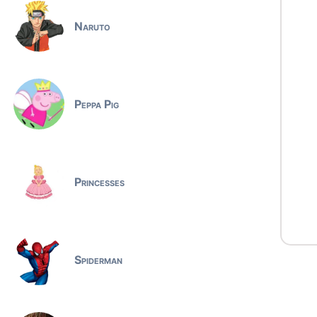
Naruto
Peppa Pig
Princesses
Spiderman