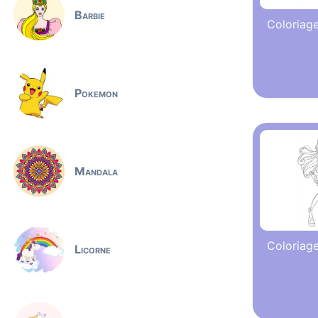
Barbie
Coloriag
Pokemon
Mandala
Coloriage
Licorne