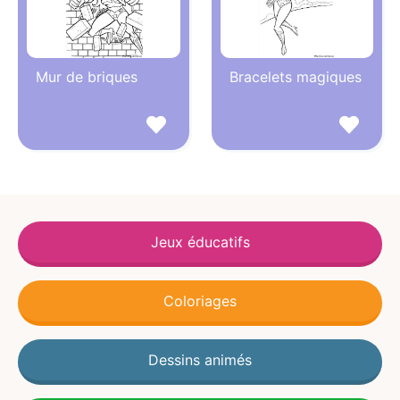
Mur de briques
Bracelets magiques
Jeux éducatifs
Coloriages
Dessins animés