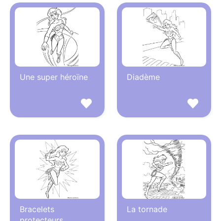
Une super héroïne
Diadème
Bracelets
La tornade
protecteurs