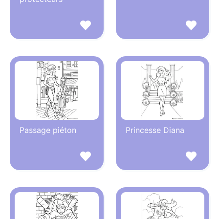
Passage piéton
Princesse Diana