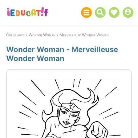
Coloriages
Wonder Woman
Merveilleuse Wonder Woman
Wonder Woman - Merveilleuse
Wonder Woman