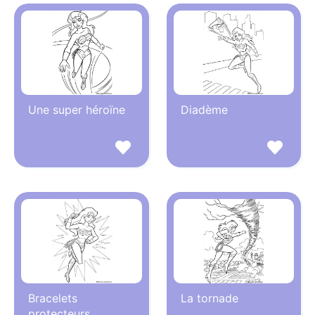
Une super héroïne
Diadème
Bracelets
La tornade
protecteurs