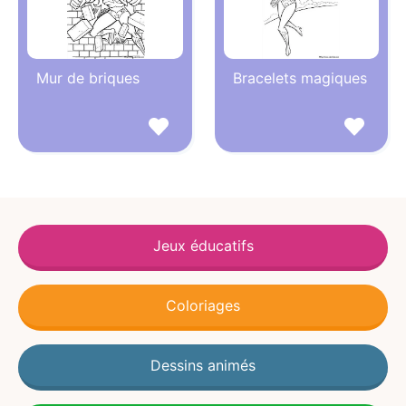
Mur de briques
Bracelets magiques
Jeux éducatifs
Coloriages
Dessins animés