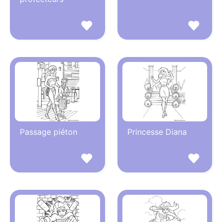
Passage piéton
Princesse Diana