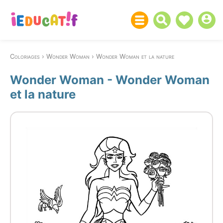
Coloriages
Wonder Woman
Wonder Woman et la nature
Wonder Woman - Wonder Woman
et la nature