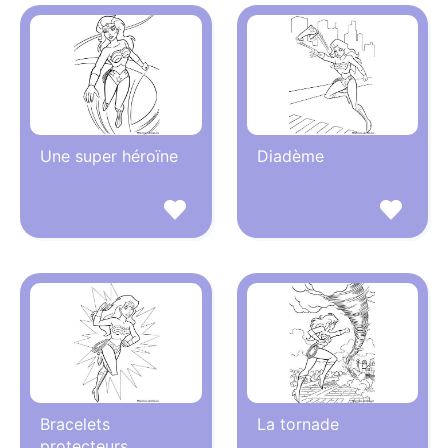
Une super héroïne
Diadème
Bracelets
La tornade
protecteurs