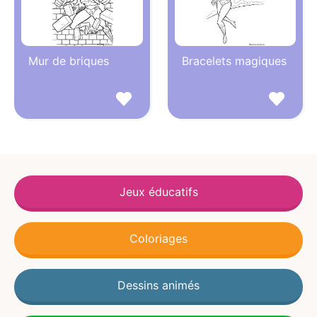
Mur de briques
Bracelets magiques
Jeux éducatifs
Coloriages
Dessins animés