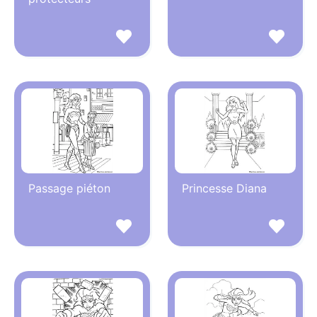
Passage piéton
Princesse Diana