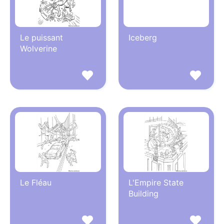
Le puissant
Iceberg
Wolverine
Le Fléau
L'Empire State
Building