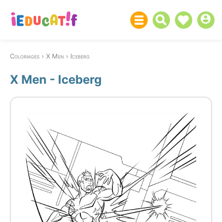
Coloriages
X Men
Iceberg
X Men - Iceberg