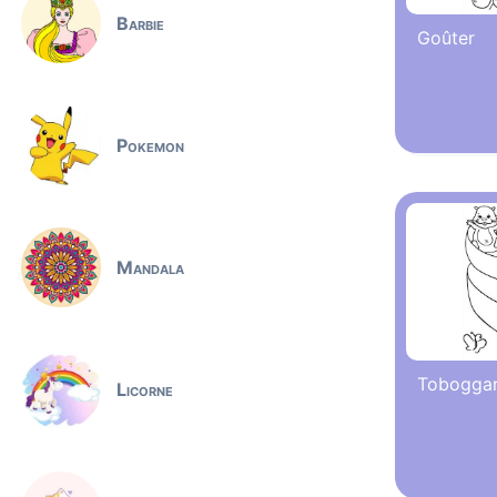
Barbie
Goûter
Pokemon
Mandala
Toboggan 
Licorne