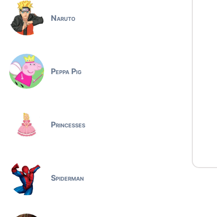
Naruto
Peppa Pig
Princesses
Spiderman