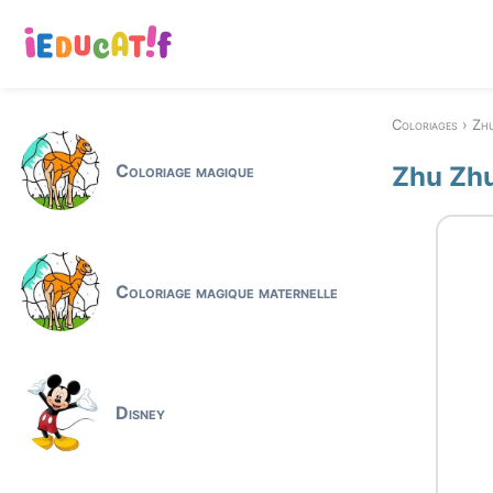
Coloriages
Zh
Coloriage magique
Zhu Zhu
Coloriage magique maternelle
Disney