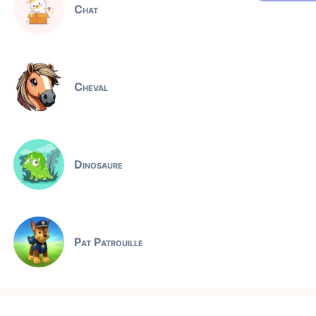
Chat
Cheval
Dinosaure
Pat Patrouille