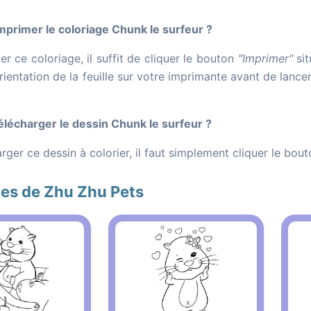
rimer le coloriage Chunk le surfeur ?
r ce coloriage, il suffit de cliquer le bouton
"Imprimer"
sit
orientation de la feuille sur votre imprimante avant de lance
écharger le dessin Chunk le surfeur ?
rger ce dessin à colorier, il faut simplement cliquer le bou
es de Zhu Zhu Pets