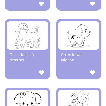
Chien facile à
Chien kawaii
dessiner
mignon