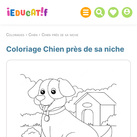
Coloriages
Chien
Chien près de sa niche
Coloriage Chien près de sa niche