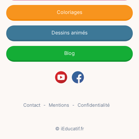
Coloriages
Dessins animés
Blog
Contact
Mentions
Confidentialité
© iEducatif.fr