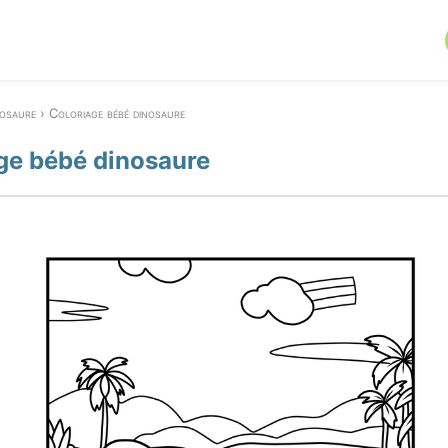
osaure
Coloriage bébé dinosaure
ge bébé dinosaure