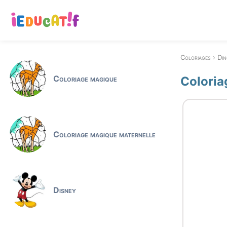
Coloriages
Din
Coloriage magique
Coloria
Coloriage magique maternelle
Disney