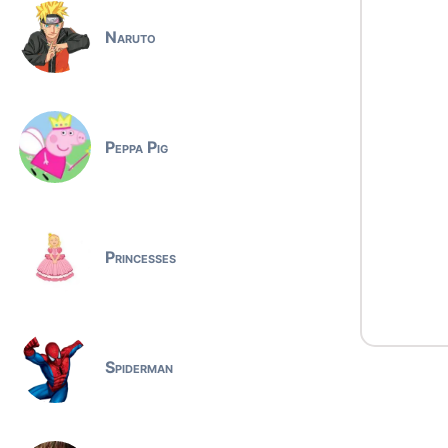
Naruto
Peppa Pig
Princesses
Spiderman