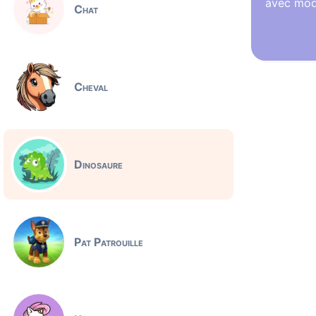
avec mod
Chat
Cheval
Dinosaure
Pat Patrouille