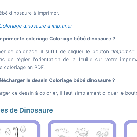
ébé dinosaure à imprimer.
Coloriage dinosaure à imprimer
primer le coloriage Coloriage bébé dinosaure ?
er ce coloriage, il suffit de cliquer le bouton
"Imprimer"
as de régler l'orientation de la feuille sur votre impr
le coloriage en PDF.
écharger le dessin Coloriage bébé dinosaure ?
rger ce dessin à colorier, il faut simplement cliquer le bou
ges de Dinosaure