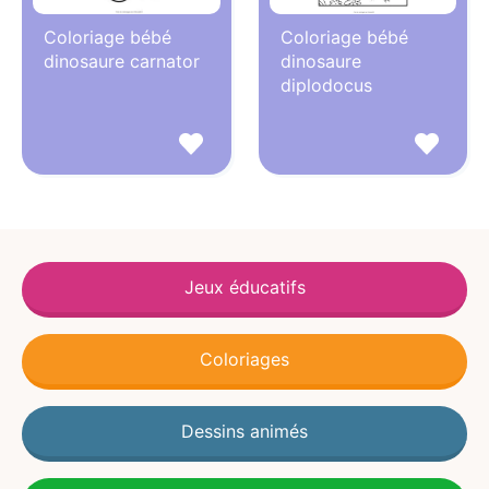
Coloriage bébé
Coloriage bébé
dinosaure carnator
dinosaure
diplodocus
Jeux éducatifs
Coloriages
Dessins animés