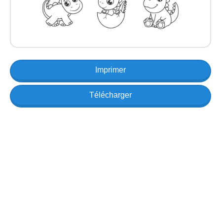
Imprimer
Télécharger