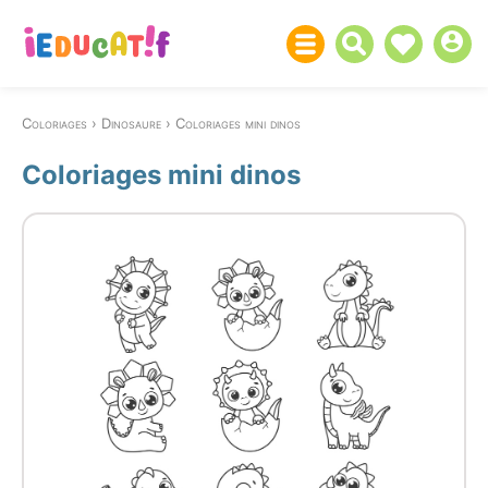
Coloriages
Dinosaure
Coloriages mini dinos
Coloriages mini dinos