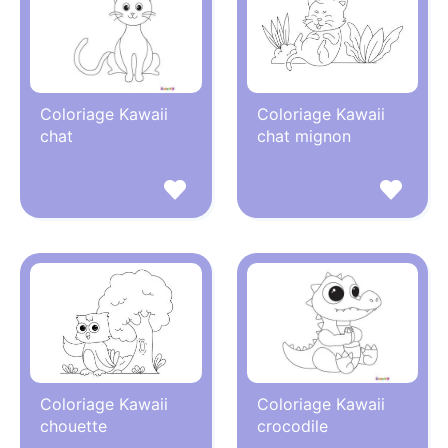
Coloriage Kawaii
Coloriage Kawaii
chat
chat mignon
Coloriage Kawaii
Coloriage Kawaii
chouette
crocodile