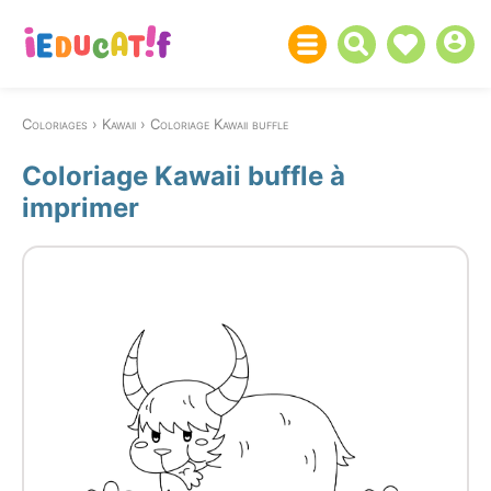
Coloriages
Kawaii
Coloriage Kawaii buffle
Coloriage Kawaii buffle à
imprimer