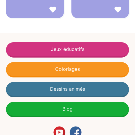
Jeux éducatifs
Coloriages
Dessins animés
Blog