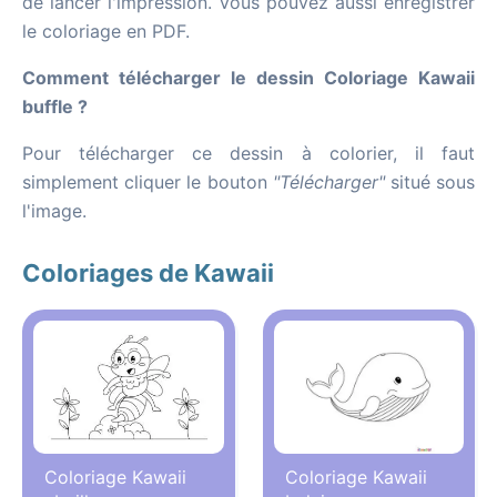
de lancer l'impression. Vous pouvez aussi enregistrer
le coloriage en PDF.
Comment télécharger le dessin Coloriage Kawaii
buffle ?
Pour télécharger ce dessin à colorier, il faut
simplement cliquer le bouton
"Télécharger"
situé sous
l'image.
Coloriages de Kawaii
Coloriage Kawaii
Coloriage Kawaii